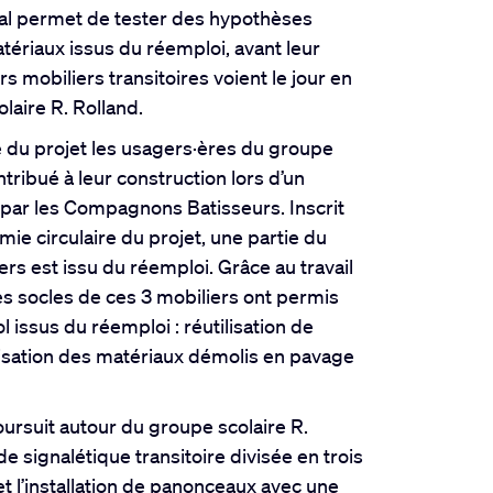
l permet de tester des hypothèses
riaux issus du réemploi, avant leur
s mobiliers transitoires voient le jour en
laire R. Rolland.
 du projet les usagers·ères du groupe
tribué à leur construction lors d’un
 par les Compagnons Batisseurs. Inscrit
e circulaire du projet, une partie du
iers est issu du réemploi. Grâce au travail
les socles de ces 3 mobiliers ont permis
 issus du réemploi : réutilisation de
isation des matériaux démolis en pavage
ursuit autour du groupe scolaire R.
e signalétique transitoire divisée en trois
et l’installation de panonceaux avec une