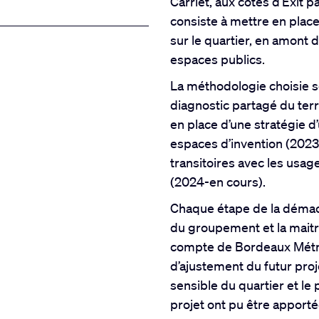
Carriet, aux côtés d’Exit 
consiste à mettre en plac
sur le quartier, en amont
espaces publics.
La méthodologie choisie se
diagnostic partagé du terri
en place d’une stratégie d
espaces d’invention (202
transitoires avec les usage
(2024-en cours).
Chaque étape de la démac
du groupement et la maitr
compte de Bordeaux Métr
d’ajustement du futur proj
sensible du quartier et le
projet ont pu être apporté