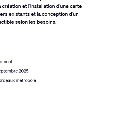
 création et l’installation d’une carte
iers existants et la conception d’un
ctible selon les besoins.
ormont
eptembre 2025
ordeaux métropole