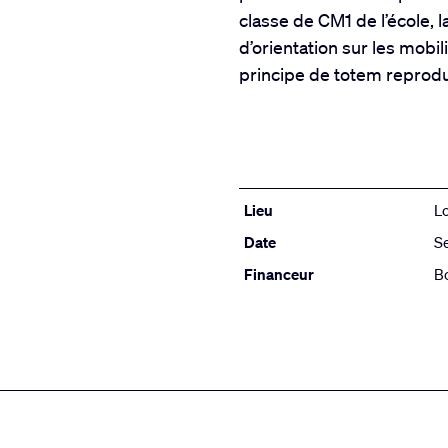
classe de CM1 de l’école, la
d’orientation sur les mobil
principe de totem reprodu
Lieu
L
Date
S
Financeur
B