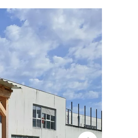
© Claire Gard