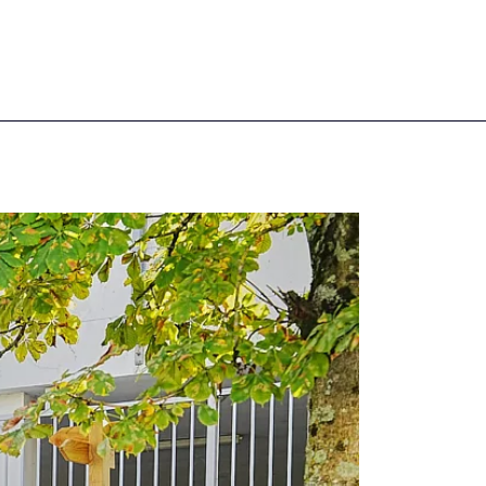
© Claire Gard