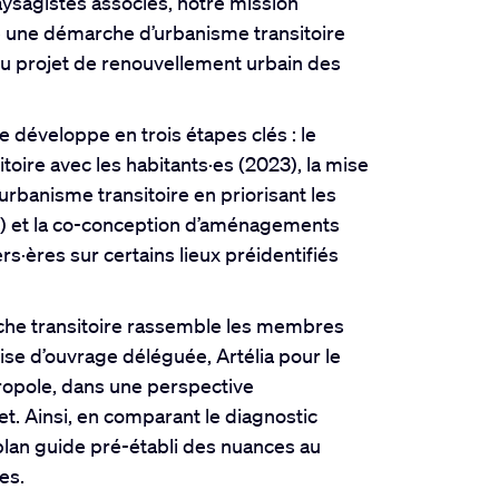
paysagistes associés, notre mission
e une démarche d’urbanisme transitoire
 du projet de renouvellement urbain des
 développe en trois étapes clés : le
toire avec les habitants·es (2023), la mise
’urbanisme transitoire en priorisant les
3) et la co-conception d’aménagements
rs·ères sur certains lieux préidentifiés
he transitoire rassemble les membres
ise d’ouvrage déléguée, Artélia pour le
opole, dans une perspective
et. Ainsi, en comparant le diagnostic
 plan guide pré-établi des nuances au
es.