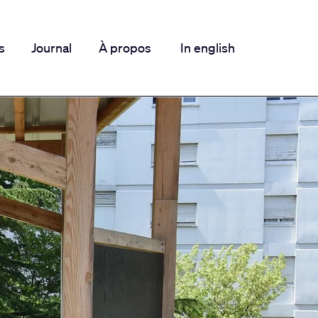
s
Journal
À propos
In english