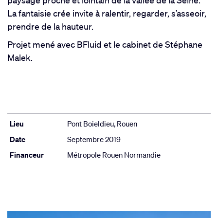
paysage proche et lointain de la vallée de la Seine.
La fantaisie crée invite à ralentir, regarder, s’asseoir,
prendre de la hauteur.
Projet mené avec BFluid et le cabinet de Stéphane
Malek.
Lieu
Pont Boieldieu, Rouen
Date
Septembre 2019
Financeur
Métropole Rouen Normandie